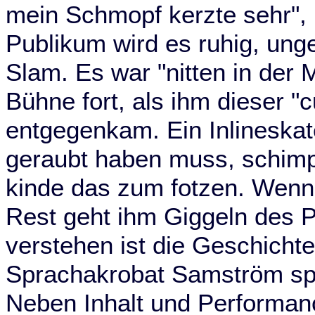
mein Schmopf kerzte sehr", 
Publikum wird es ruhig, unge
Slam. Es war "nitten in der 
Bühne fort, als ihm dieser "c
entgegenkam. Ein Inlineskat
geraubt haben muss, schimpf
kinde das zum fotzen. Wenn i
Rest geht ihm Giggeln des P
verstehen ist die Geschichte
Sprachakrobat Samström spä
Neben Inhalt und Performan