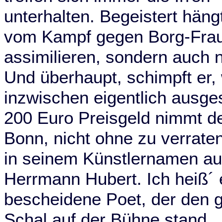
unterhalten. Begeistert häng
vom Kampf gegen Borg-Frauen
assimilieren, sondern auch 
Und überhaupt, schimpft er,
inzwischen eigentlich ausge
200 Euro Preisgeld nimmt d
Bonn, nicht ohne zu verrate
in seinem Künstlernamen auf
Herrmann Hubert. Ich heiß´ e
bescheidene Poet, der den 
Schal auf der Bühne stand.