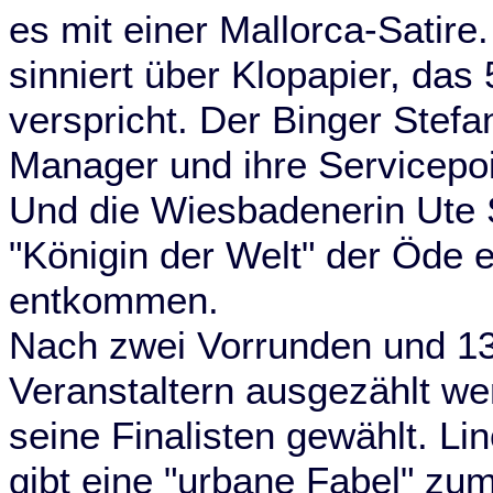
es mit einer Mallorca-Satire
sinniert über Klopapier, das
verspricht. Der Binger Stef
Manager und ihre Servicepoi
Und die Wiesbadenerin Ute 
"Königin der Welt" der Öde 
entkommen.
Nach zwei Vorrunden und 13
Veranstaltern ausgezählt w
seine Finalisten gewählt. Li
gibt eine "urbane Fabel" zum