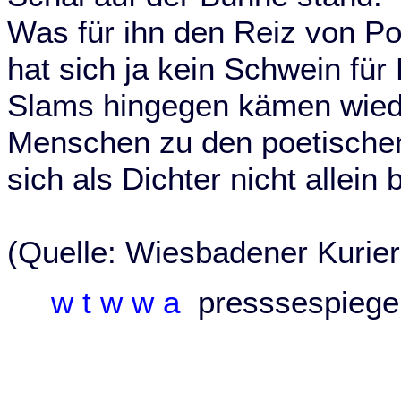
Was für ihn den Reiz von P
hat sich ja kein Schwein für 
Slams hingegen kämen wied
Menschen zu den poetischen
sich als Dichter nicht allein 
(Quelle: Wiesbadener Kurie
w t w w a
presssespieg