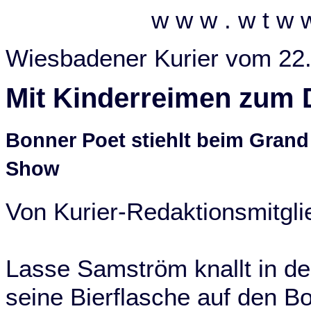
w w w . w t w 
Wiesbadener Kurier vom 22
Mit Kinderreimen zum D
Bonner Poet stiehlt beim Grand
Show
Von Kurier-Redaktionsmitgli
Lasse Samström knallt in d
seine Bierflasche auf den B