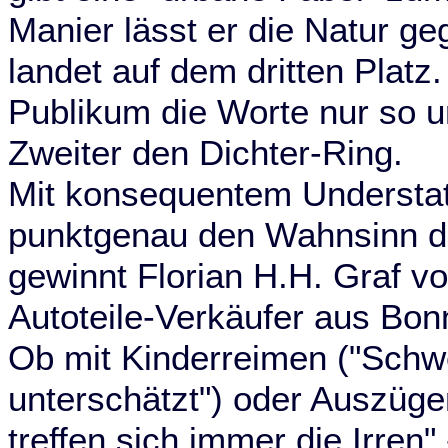
Manier lässt er die Natur 
landet auf dem dritten Plat
Publikum die Worte nur so u
Zweiter den Dichter-Ring.
Mit konsequentem Understate
punktgenau den Wahnsinn de
gewinnt Florian H.H. Graf vo
Autoteile-Verkäufer aus Bon
Ob mit Kinderreimen ("Schwer
unterschätzt") oder Auszüg
treffen sich immer die Irren"