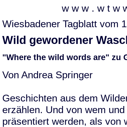
w w w . w t w 
Wiesbadener Tagblatt vom 1
Wild gewordener Wasc
"Where the wild words are" zu 
Von Andrea Springer
Geschichten aus dem Wilden
erzählen. Und von wem und 
präsentiert werden, als von