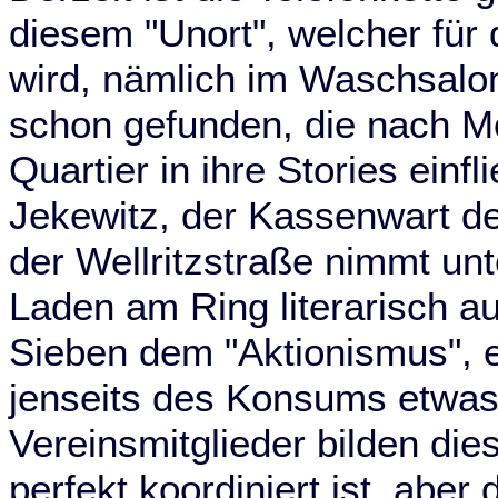
diesem "Unort", welcher für 
wird, nämlich im Waschsalon
schon gefunden, die nach M
Quartier in ihre Stories einf
Jekewitz, der Kassenwart d
der Wellritzstraße nimmt un
Laden am Ring literarisch au
Sieben dem "Aktionismus", e
jenseits des Konsums etwas 
Vereinsmitglieder bilden die
perfekt koordiniert ist, abe