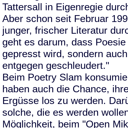
Tattersall in Eigenregie durc
Aber schon seit Februar 199
junger, frischer Literatur du
geht es darum, dass Poesie
gepresst wird, sondern auc
entgegen geschleudert."
Beim Poetry Slam konsumiere
haben auch die Chance, ihre
Ergüsse los zu werden. Dar
solche, die es werden wolle
Möglichkeit, beim "Open Mi