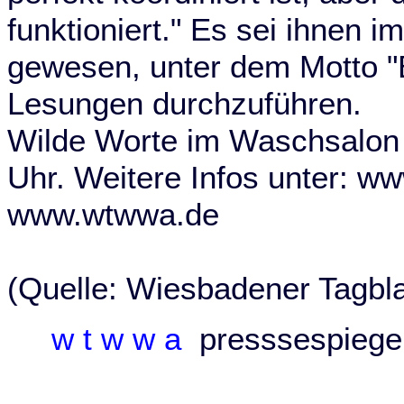
funktioniert." Es sei ihnen 
gewesen, unter dem Motto "
Lesungen durchzuführen.
Wilde Worte im Waschsalon (
Uhr. Weitere Infos unter: w
www.wtwwa.de
(Quelle: Wiesbadener Tagbl
w t w w a
presssespieg