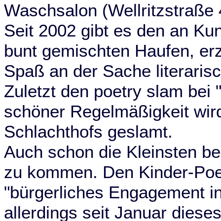
Waschsalon (Wellritzstraße 
Seit 2002 gibt es den an Kun
bunt gemischten Haufen, erz
Spaß an der Sache literari
Zuletzt den poetry slam bei 
schöner Regelmäßigkeit wir
Schlachthofs geslamt.
Auch schon die Kleinsten b
zu kommen. Den Kinder-Poetr
"bürgerliches Engagement in 
allerdings seit Januar diese