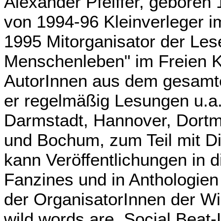
Alexander Pfeiffer, geboren 
von 1994-96 Kleinverlege
1995 Mitorganisator der Lese
Menschenleben" im Freien Ku
AutorInnen aus dem gesamte
er regelmäßig Lesungen u.a.
Darmstadt, Hannover, Dortmu
und Bochum, zum Teil mit Di
kann Veröffentlichungen in d
Fanzines und in Anthologien 
der OrganisatorInnen der W
wild words are. Social Beat-