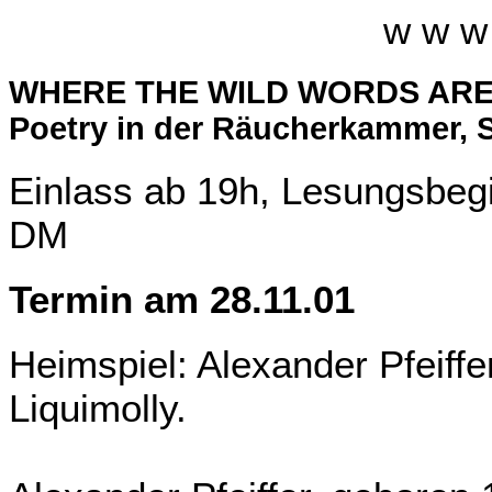
w w w 
WHERE THE WILD WORDS ARE mit
Poetry in der Räucherkammer, 
Einlass ab 19h, Lesungsbegin
DM
Termin am 28.11.01
Heimspiel: Alexander Pfeiffer
Liquimolly.