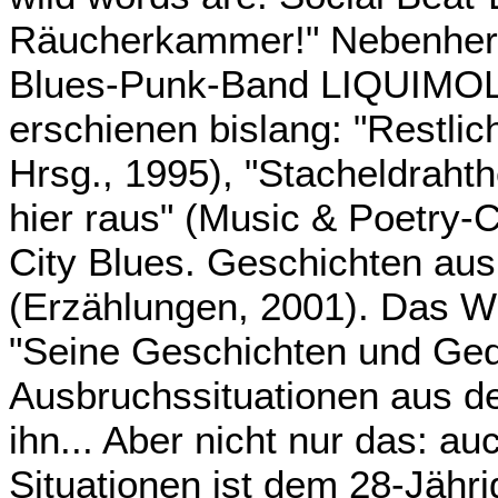
Räucherkammer!" Nebenher ve
Blues-Punk-Band LIQUIMOLL
erschienen bislang: "Restlich
Hrsg., 1995), "Stacheldraht
hier raus" (Music & Poetry-C
City Blues. Geschichten au
(Erzählungen, 2001). Das Wi
"Seine Geschichten und Ged
Ausbruchssituationen aus dem
ihn... Aber nicht nur das: au
Situationen ist dem 28-Jähri