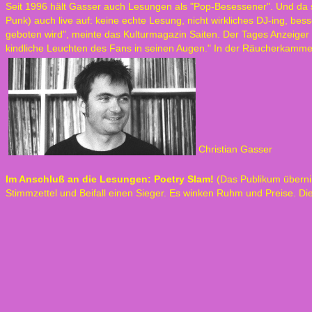
Seit 1996 hält Gasser auch Lesungen als "Pop-Besessener". Und da si
Punk) auch live auf: keine echte Lesung, nicht wirkliches DJ-ing, be
geboten wird", meinte das Kulturmagazin Saiten. Der Tages Anzeiger Zü
kindliche Leuchten des Fans in seinen Augen." In der Räucherkamme
Christian Gasser
Im Anschluß an die Lesungen: Poetry Slam!
(Das Publikum übernim
Stimmzettel und Beifall einen Sieger. Es winken Ruhm und Preise. Die