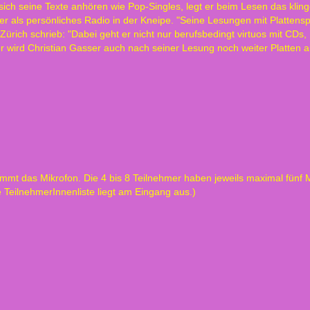
ch seine Texte anhören wie Pop-Singles, legt er beim Lesen das kling
sser als persönliches Radio in der Kneipe. "Seine Lesungen mit Platte
rich schrieb: "Dabei geht er nicht nur berufsbedingt virtuos mit CDs, 
r wird Christian Gasser auch nach seiner Lesung noch weiter Platten
mt das Mikrofon. Die 4 bis 8 Teilnehmer haben jeweils maximal fünf Min
 TeilnehmerInnenliste liegt am Eingang aus.
)