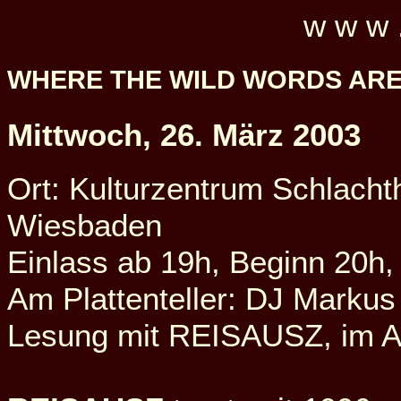
w w w 
WHERE THE WILD WORDS AR
Mittwoch, 26. März 2003
Ort: Kulturzentrum Schlacht
Wiesbaden
Einlass ab 19h, Beginn 20h, E
Am Plattenteller: DJ Markus
Lesung mit REISAUSZ, im A