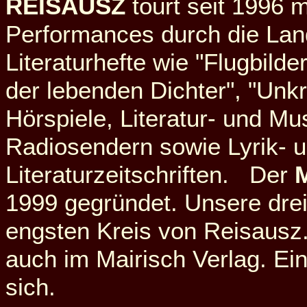
REISAUSZ
tourt seit 1996
Performances durch die Lan
Literaturhefte wie "Flugbild
der lebenden Dichter", "Unk
Hörspiele, Literatur- und M
Radiosendern sowie Lyrik- u
Literaturzeitschriften. Der
M
1999 gegründet. Unsere dre
engsten Kreis von Reisausz. 
auch im Mairisch Verlag. Ein
sich.