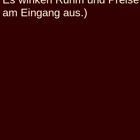
am Eingang aus.
)