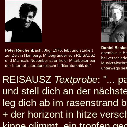
Daniel Besko
Peter Reichenbach
, Jhg. 1976, lebt und studiert
ebenfalls in Ha
zur Zeit in Hamburg. Mitbegründer von REISAUSZ
bei verschiede
und Mairisch. Nebenbei ist er freier Mitarbeiter bei
Musikzeitschr
der Internet-Literaturzeitschrift "literaturkritik.de".
unterwegs sei
REISAUSZ
Textprobe
: "... 
und stell dich an der nächst
leg dich ab im rasenstrand b
+ der horizont in hitze ver
kippe glimmt, ein tropfen ged