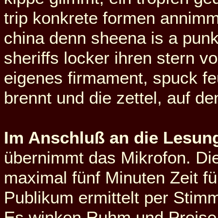
trip konkrete formen annimmt.
china denn sheena is a punk
sheriffs locker ihren stern v
eigenes firmament, spuck feu
brennt und die zettel, auf de
Im Anschluß an die Lesun
übernimmt das Mikrofon. Die
maximal fünf Minuten Zeit fü
Publikum ermittelt per Stimm
Es winken Ruhm und Preise. 