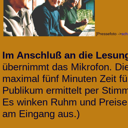
[Pressefoto ->
sch
Im Anschluß an die Lesun
übernimmt das Mikrofon. Die
maximal fünf Minuten Zeit fü
Publikum ermittelt per Stimm
Es winken Ruhm und Preise. 
am Eingang aus.
)