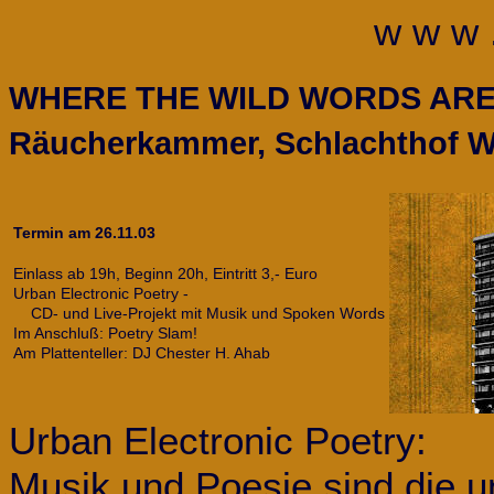
w w w 
WHERE THE WILD WORDS ARE mi
Räucherkammer, Schlachthof 
Termin am 26.11.03
Einlass ab 19h, Beginn 20h, Eintritt 3,- Euro
Urban Electronic Poetry -
CD- und Live-Projekt mit Musik und Spoken Words
Im Anschluß: Poetry Slam!
Am Plattenteller: DJ Chester H. Ahab
Urban Electronic Poetry:
Musik und Poesie sind die 