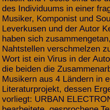
des Individuums in einer fra
Musiker, Komponist und Sou
Leverkusen und der Autor K
haben sich zusammengetan,
Nahtstellen verschmelzen z
Wort ist ein Virus in der Aut
die beiden die Zusammenarb
Musikern aus 4 Ländern in
Literaturprojekt, dessen Er
vorliegt: URBAN ELECTRON
bearbeitete, gesprochene T