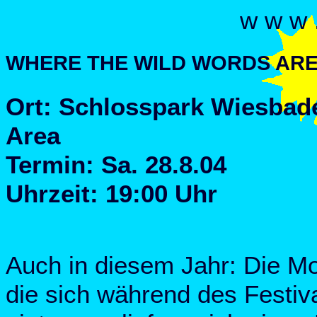
w w w 
WHERE THE WILD WORDS ARE Po
Ort: Schlosspark Wiesbad
Area
Termin: Sa. 28.8.04
Uhrzeit: 19:00 Uhr
Auch in diesem Jahr: Die Mo
die sich während des Festiva