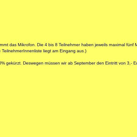
mt das Mikrofon. Die 4 bis 8 Teilnehmer haben jeweils maximal fünf Min
 TeilnehmerInnenliste liegt am Eingang aus.
)
20% gekürzt. Deswegen müssen wir ab September den Eintritt von 3,- E