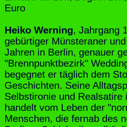
Euro
Heiko Werning
, Jahrgang 1
gebürtiger Münsteraner und 
Jahren in Berlin, genauer g
"Brennpunktbezirk" Wedding
begegnet er täglich dem Stof
Geschichten. Seine Alltagsp
Selbstironie und Realsatire 
handelt vom Leben der "no
Menschen, die fernab des 