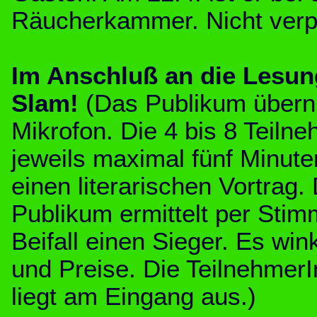
Räucherkammer. Nicht ver
Im Anschluß an die Lesun
Slam!
(Das Publikum übern
Mikrofon. Die 4 bis 8 Teiln
jeweils maximal fünf Minuten
einen literarischen Vortrag.
Publikum ermittelt per Stim
Beifall einen Sieger. Es w
und Preise. Die TeilnehmerI
liegt am Eingang aus.
)