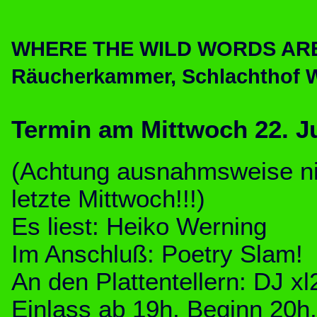
WHERE THE WILD WORDS ARE m
Räucherkammer, Schlachthof 
Termin am Mittwoch 22. J
(Achtung ausnahmsweise ni
letzte Mittwoch!!!)
Es liest: Heiko Werning
Im Anschluß: Poetry Slam!
An den Plattentellern: DJ xl
Einlass ab 19h, Beginn 20h, E