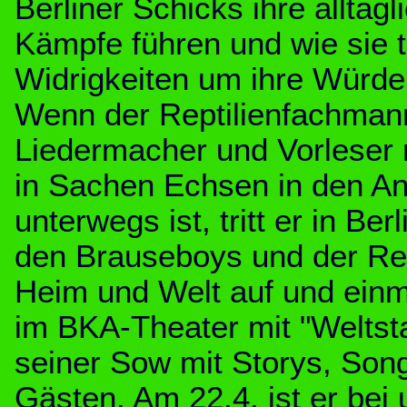
Berliner Schicks ihre alltägl
Kämpfe führen und wie sie tr
Widrigkeiten um ihre Würd
Wenn der Reptilienfachmann
Liedermacher und Vorleser 
in Sachen Echsen in den A
unterwegs ist, tritt er in Berl
den Brauseboys und der R
Heim und Welt auf und ein
im BKA-Theater mit "Weltsta
seiner Sow mit Storys, Son
Gästen. Am 22.4. ist er bei 