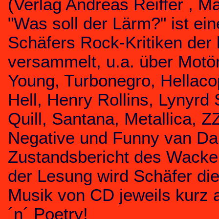
(Verlag Andreas Reiffer , Mä
"Was soll der Lärm?" ist ei
Schäfers Rock-Kritiken der 
versammelt, u.a. über Motö
Young, Turbonegro, Hellaco
Hell, Henry Rollins, Lynyrd
Quill, Santana, Metallica, 
Negative und Funny van Da
Zustandsbericht des Wacke
der Lesung wird Schäfer die
Musik von CD jeweils kurz 
´n´ Poetry!