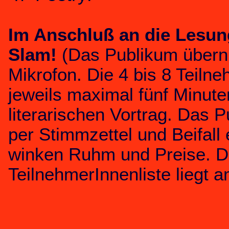
Im Anschluß an die Lesun
Slam!
(Das Publikum übern
Mikrofon. Die 4 bis 8 Teiln
jeweils maximal fünf Minuten
literarischen Vortrag. Das P
per Stimmzettel und Beifall 
winken Ruhm und Preise. D
TeilnehmerInnenliste liegt 