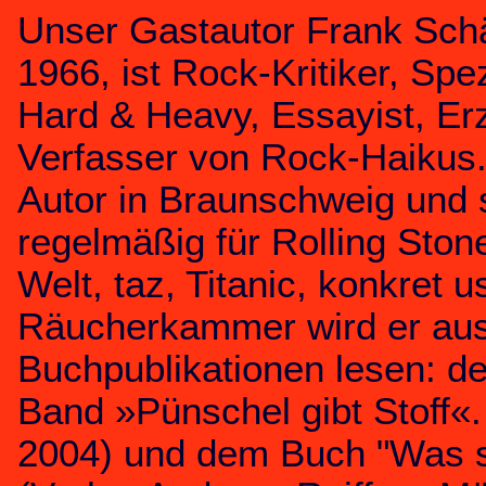
Unser Gastautor Frank Schä
1966, ist Rock-Kritiker, Spe
Hard & Heavy, Essayist, Er
Verfasser von Rock-Haikus. E
Autor in Braunschweig und 
regelmäßig für Rolling Ston
Welt, taz, Titanic, konkret u
Räucherkammer wird er aus
Buchpublikationen lesen: d
Band »Pünschel gibt Stoff«.
2004) und dem Buch "Was s