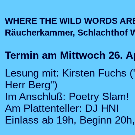
WHERE THE WILD WORDS ARE m
Räucherkammer, Schlachthof 
Termin am Mittwoch 26. Ap
Lesung mit: Kirsten Fuchs (
Herr Berg")
Im Anschluß: Poetry Slam!
Am Plattenteller: DJ HNI
Einlass ab 19h, Beginn 20h, 