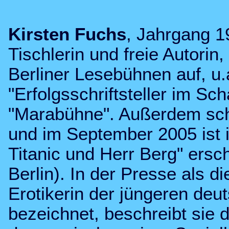
Kirsten Fuchs
, Jahrgang 1
Tischlerin und freie Autorin, 
Berliner Lesebühnen auf, u.
"Erfolgsschriftsteller im Sc
"Marabühne". Außerdem schre
und im September 2005 ist 
Titanic und Herr Berg" ersc
Berlin). In der Presse als di
Erotikerin der jüngeren deut
bezeichnet, beschreibt sie da