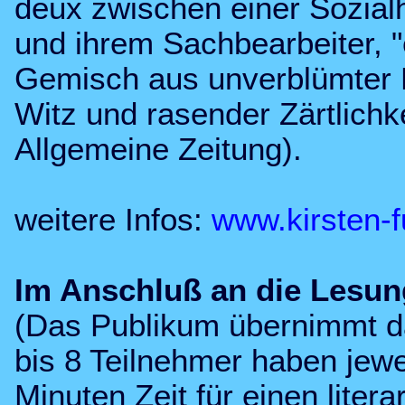
deux zwischen einer Sozial
und ihrem Sachbearbeiter, "
Gemisch aus unverblümter 
Witz und rasender Zärtlichke
Allgemeine Zeitung).
weitere Infos:
www.kirsten-f
Im Anschluß an die Lesun
(Das Publikum übernimmt da
bis 8 Teilnehmer haben jewe
Minuten Zeit für einen litera