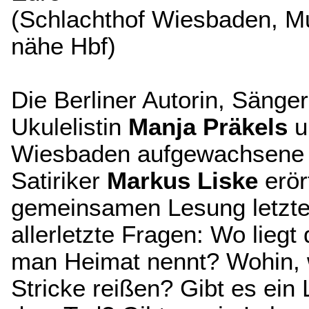
(Schlachthof Wiesbaden, Mu
nähe Hbf)
Die Berliner Autorin, Sänge
Ukulelistin
Manja Präkels
u
Wiesbaden aufgewachsene 
Satiriker
Markus Liske
erör
gemeinsamen Lesung letzte
allerletzte Fragen: Wo liegt 
man Heimat nennt? Wohin, 
Stricke reißen? Gibt es ein