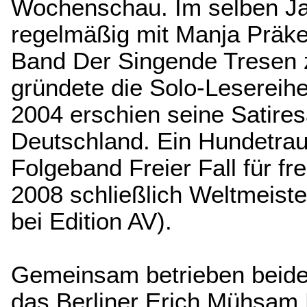
Wochenschau. Im selben Ja
regelmäßig mit Manja Präkel
Band Der Singende Tresen 
gründete die Solo-Lesereihe 
2004 erschien seine Satir
Deutschland. Ein Hundetra
Folgeband Freier Fall für fr
2008 schließlich Weltmeister
bei Edition AV).
Gemeinsam betrieben beide
das Berliner Erich Mühsam 