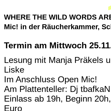
WHERE THE WILD WORDS ARE m
Mic! in der Räucherkammer, S
Termin am Mittwoch 25.11
Lesung mit Manja Präkels 
Liske
Im Anschluss Open Mic!
Am Plattenteller: Dj tbafkaN
Einlass ab 19h, Beginn 20h, E
Euro