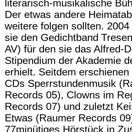
literarisch-musikalische 
Der etwas andere Heimata
weitere folgen sollten. 2004 
sie den Gedichtband Tresenl
AV) für den sie das Alfred-D
Stipendium der Akademie d
erhielt. Seitdem erschienen
CDs Sperrstundenmusik (
Records 05), Clowns im R
Records 07) und zuletzt Kei
Etwas (Raumer Records 09)
77minütiges Hörstück in Z