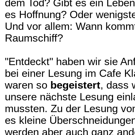
dem Tod? Gibt es ein Leben
es Hoffnung? Oder wenigste
Und vor allem: Wann komm
Raumschiff?
"Entdeckt" haben wir sie A
bei einer Lesung im Cafe Kl
waren so
begeistert
, dass w
unsere nächste Lesung ein
mussten. Zu der Lesung von
es kleine Überschneidungen
werden aber auch ganz an