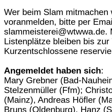
Wer beim Slam mitmachen wi
voranmelden, bitte per Emai
slammeisterei@wtwwa.de. 
Listenplätze bleiben bis zur
Kurzentschlossene reservier
Angemeldet haben sich
:
Mary Grebner (Bad-Nauhei
Stelzenmüller (Ffm); Chris
(Mainz), Andreas Höfler (Ma
Bruns (Oldenburg), Hanz (St