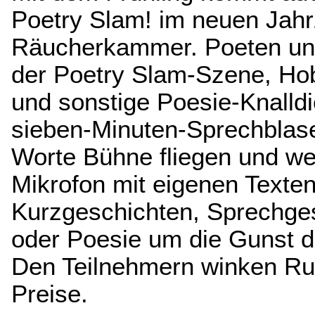
Poetry Slam! im neuen Jahrz
Räucherkammer. Poeten un
der Poetry Slam-Szene, Ho
und sonstige Poesie-Knalldi
sieben-Minuten-Sprechblase
Worte Bühne fliegen und we
Mikrofon mit eigenen Texten
Kurzgeschichten, Sprechg
oder Poesie um die Gunst 
Den Teilnehmern winken R
Preise.