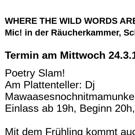
WHERE THE WILD WORDS ARE m
Mic! in der Räucherkammer, S
Termin am Mittwoch 24.3.
Poetry Slam!
Am Plattenteller: Dj
Mawaasesnochnitmamunkel
Einlass ab 19h, Beginn 20h, 
Mit dem Frühling kommt auc