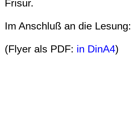
Frisur.
Im Anschluß an die Lesung
(Flyer als PDF:
in DinA4
)