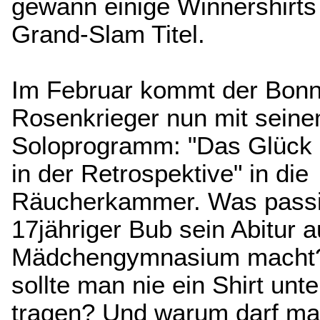
gewann einige Winnershirts
Grand-Slam Titel.
Im Februar kommt der Bonn
Rosenkrieger nun mit sein
Soloprogramm: "Das Glück 
in der Retrospektive" in die
Räucherkammer. Was passie
17jähriger Bub sein Abitur 
Mädchengymnasium macht
sollte man nie ein Shirt unt
tragen? Und warum darf ma