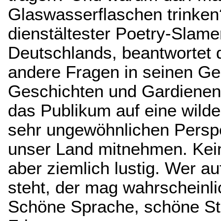
Glaswasserflaschen trinken
dienstältester Poetry-Slame
Deutschlands, beantwortet 
andere Fragen in seinen Ge
Geschichten und Gardienenp
das Publikum auf eine wild
sehr ungewöhnlichen Perspe
unser Land mitnehmen. Ke
aber ziemlich lustig. Wer a
steht, der mag wahrscheinli
Schöne Sprache, schöne St