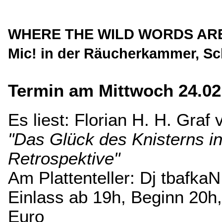
WHERE THE WILD WORDS ARE m
Mic! in der Räucherkammer, S
Termin am Mittwoch 24.02
Es liest: Florian H. H. Graf
"Das Glück des Knisterns in
Retrospektive"
Am Plattenteller: Dj tbafkaN
Einlass ab 19h, Beginn 20h, E
Euro