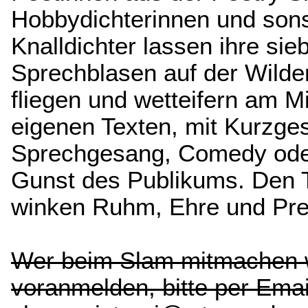
Hobbydichterinnen und sons
Knalldichter lassen ihre si
Sprechblasen auf der Wild
fliegen und wetteifern am M
eigenen Texten, mit Kurzge
Sprechgesang, Comedy ode
Gunst des Publikums. Den 
winken Ruhm, Ehre und Pre
Wer beim Slam mitmachen wi
voranmelden, bitte per Emai