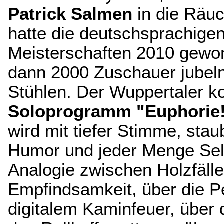
Patrick Salmen
in die Räu
hatte die deutschsprachige
Meisterschaften 2010 gewo
dann 2000 Zuschauer jubel
Stühlen. Der Wuppertaler 
Soloprogramm "Euphorie!
wird mit tiefer Stimme, sta
Humor und jeder Menge Selb
Analogie zwischen Holzfäll
Empfindsamkeit, über die P
digitalem Kaminfeuer, über