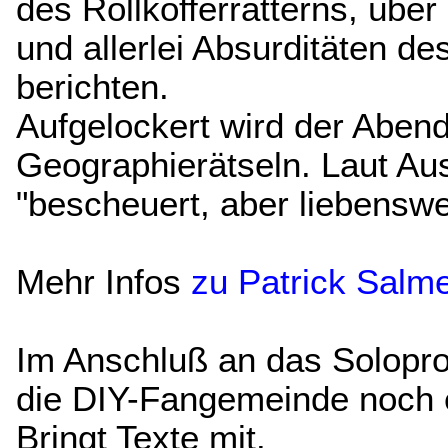
des Rollkofferratterns, übe
und allerlei Absurditäten d
berichten.
Aufgelockert wird der Abend 
Geographierätseln. Laut Au
"bescheuert, aber liebenswe
Mehr Infos
zu Patrick Salm
Im Anschluß an das Solopro
die DIY-Fangemeinde noch 
Bringt Texte mit
.