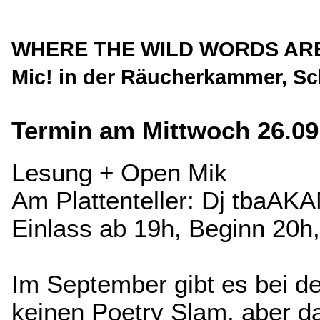
WHERE THE WILD WORDS ARE m
Mic! in der Räucherkammer, S
Termin am Mittwoch 26.09
Lesung + Open Mik
Am Plattenteller: Dj tbaAKA
Einlass ab 19h, Beginn 20h, 
Im September gibt es bei d
keinen Poetry Slam, aber d