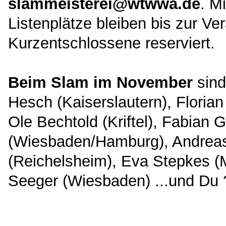
slammeisterei@wtwwa.de
. M
Listenplätze bleiben bis zur Ver
Kurzentschlossene reserviert.
Beim Slam im November
sind
Hesch (Kaiserslautern), Flori
Ole Bechtold (Kriftel), Fabian 
(Wiesbaden/Hamburg), Andreas
(Reichelsheim), Eva Stepkes (
Seeger (Wiesbaden) ...und Du