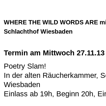
WHERE THE WILD WORDS ARE mit L
Schlachthof Wiesbaden
Termin am Mittwoch 27.11.13
Poetry Slam!
In der alten Räucherkammer, S
Wiesbaden
Einlass ab 19h, Beginn 20h, Eint