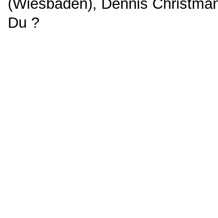
(Wiesbaden), Dennis Christman
Du
?