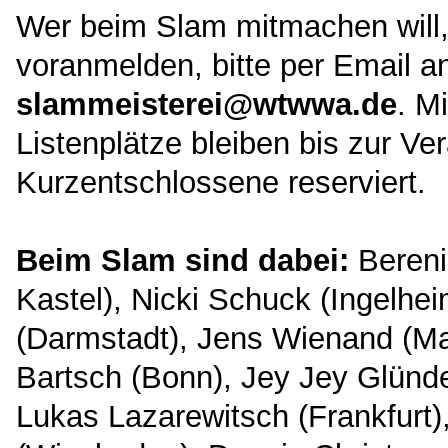
Wer beim Slam mitmachen will,
voranmelden, bitte per Email a
slammeisterei@wtwwa.de
. M
Listenplätze bleiben bis zur Ver
Kurzentschlossene reserviert.
Beim Slam sind dabei:
Bereni
Kastel), Nicki Schuck (Ingelhe
(Darmstadt), Jens Wienand (Ma
Bartsch (Bonn), Jey Jey Glünder
Lukas Lazarewitsch (Frankfurt)