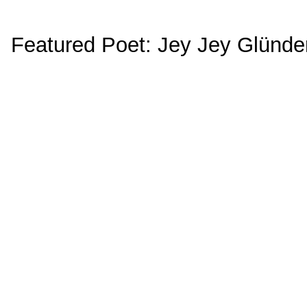
Featured Poet: Jey Jey Glünderl