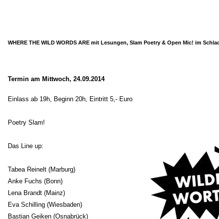
WHERE THE WILD WORDS ARE mit Lesungen, Slam Poetry & Open Mic! im Schla
Termin am Mittwoch, 24.09.2014
Einlass ab 19h, Beginn 20h, Eintritt 5,- Euro
Poetry Slam!
Das Line up:
Tabea Reinelt (Marburg)
Anke Fuchs (Bonn)
Lena Brandt (Mainz)
Eva Schilling (Wiesbaden)
Bastian Geiken (Osnabrück)